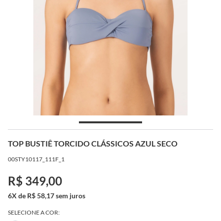
TOP BUSTIÊ TORCIDO CLÁSSICOS AZUL SECO
00STY10117_111F_1
R$ 349,00
6X de R$ 58,17 sem juros
SELECIONE A COR: