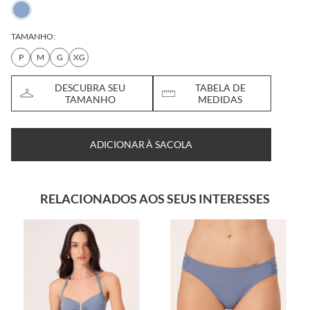
TAMANHO:
P
M
G
XG
DESCUBRA SEU
TABELA DE
TAMANHO
MEDIDAS
ADICIONAR À SACOLA
RELACIONADOS AOS SEUS INTERESSES