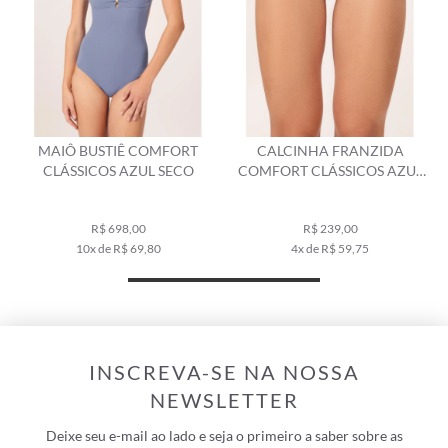
MAIÔ BUSTIÊ COMFORT
CALCINHA FRANZIDA
CLÁSSICOS AZUL SECO
COMFORT CLÁSSICOS AZUL
SECO
R$ 698,00
R$ 239,00
10x de R$ 69,80
4x de R$ 59,75
INSCREVA-SE NA NOSSA
NEWSLETTER
Deixe seu e-mail ao lado e seja o primeiro a saber sobre as