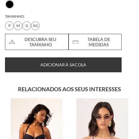
TAMANHO:
P
M
G
XG
DESCUBRA SEU
TABELA DE
TAMANHO
MEDIDAS
ADICIONAR À SACOLA
RELACIONADOS AOS SEUS INTERESSES