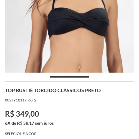
TOP BUSTIÊ TORCIDO CLÁSSICOS PRETO
00STY10117_60_2
R$ 349,00
6X de R$ 58,17 sem juros
SELECIONE A COR: