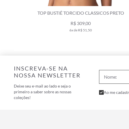
PRETO
TOP BUSTIÊ TORCIDO CLÁSSICOS PRETO
R$ 349,00
6x de R$ 58,17
INSCREVA-SE NA
NOSSA NEWSLETTER
Deixe seu e-mail ao lado e seja o
primeiro a saber sobre as nossas
Ao me cadastr
coleções!