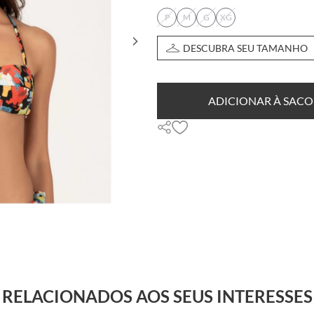
P
M
G
XG
DESCUBRA SEU TAMANHO
ADICIONAR À SACO
RELACIONADOS AOS SEUS INTERESSES