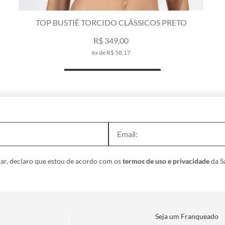
TOP BUSTIÊ TORCIDO COAST PRETO
R$ 289,00
R$ 359,00
5x de R$ 57,80
ar, declaro que estou de acordo com os
termos de uso e privacidade
da Sa
Seja um Franqueado