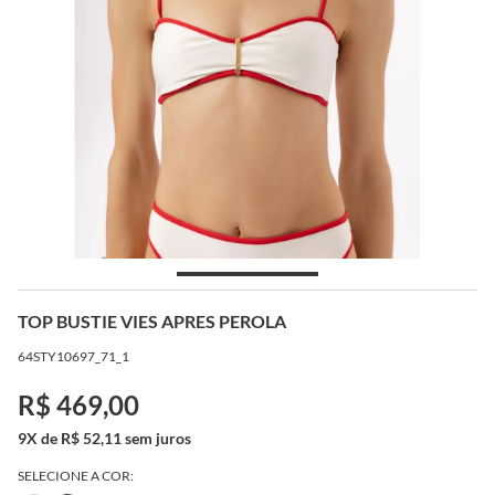
TOP BUSTIE VIES APRES PEROLA
64STY10697_71_1
R$ 469,00
9X de R$ 52,11 sem juros
SELECIONE A COR: