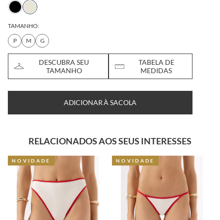
TAMANHO:
P
M
G
DESCUBRA SEU
TABELA DE
TAMANHO
MEDIDAS
ADICIONAR À SACOLA
RELACIONADOS AOS SEUS INTERESSES
NOVIDADE
NOVIDADE