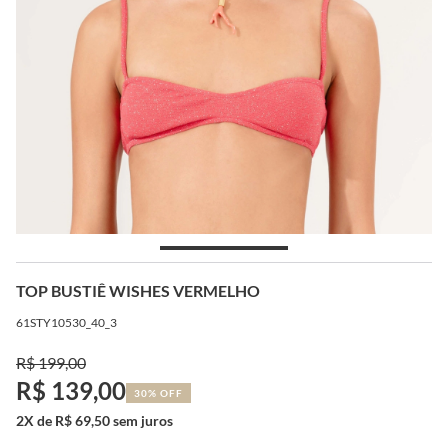
TOP BUSTIÊ WISHES VERMELHO
61STY10530_40_3
R$ 199,00
R$ 139,00
30% OFF
2X de R$ 69,50 sem juros