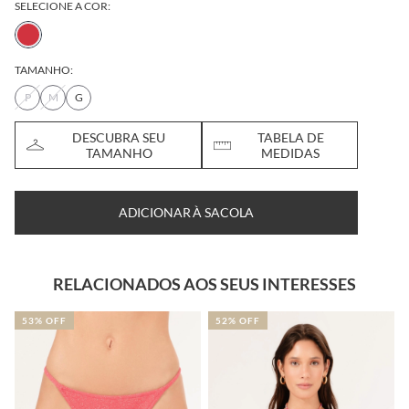
SELECIONE A COR:
TAMANHO:
P
M
G
DESCUBRA SEU
TABELA DE
TAMANHO
MEDIDAS
ADICIONAR À SACOLA
RELACIONADOS AOS SEUS INTERESSES
53% OFF
52% OFF