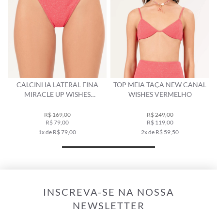
CALCINHA LATERAL FINA
TOP MEIA TAÇA NEW CANAL
O
MIRACLE UP WISHES
WISHES VERMELHO
VERMELHO
R$ 169,00
R$ 249,00
R$ 79,00
R$ 119,00
1x de R$ 79,00
2x de R$ 59,50
INSCREVA-SE NA NOSSA
NEWSLETTER