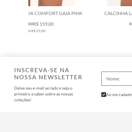
A PINK
CALCINHA LACINHO ROLOTÊ GAIA PINK
R$ 139,00
R$ 239,00
2x de R$ 69,50
INSCREVA-SE NA
NOSSA NEWSLETTER
Deixe seu e-mail ao lado e seja o
primeiro a saber sobre as nossas
Ao me cadastr
coleções!