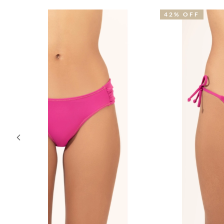
42% OFF