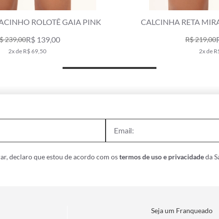
CALCINHA RETA MIRACLE MIDI GAIA PINK
R$ 129,00
R$ 219,00
2x de R$ 64,50
ar, declaro que estou de acordo com os
termos de uso e privacidade
da Sa
Seja um Franqueado