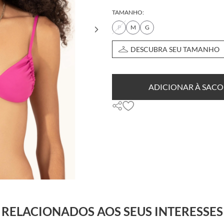
TAMANHO:
P
M
G
DESCUBRA SEU TAMANHO
ADICIONAR À SACO
RELACIONADOS AOS SEUS INTERESSES