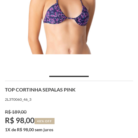
TOP CORTINHA SEPALAS PINK
2L3T0060_46_3
R$ 189,00
R$ 98,00
48% OFF
1X de R$ 98,00 sem juros