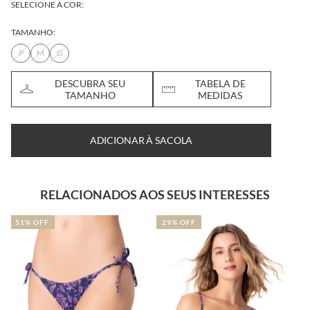
SELECIONE A COR:
TAMANHO:
P
M
G
DESCUBRA SEU
TABELA DE
TAMANHO
MEDIDAS
ADICIONAR À SACOLA
RELACIONADOS AOS SEUS INTERESSES
29% OFF
29% OFF