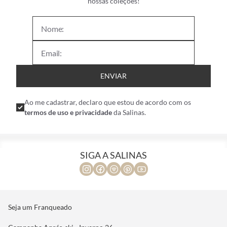
nossas coleções!
ENVIAR
Ao me cadastrar, declaro que estou de acordo com os
termos de uso e privacidade
da Salinas.
SIGA A SALINAS
Seja um Franqueado