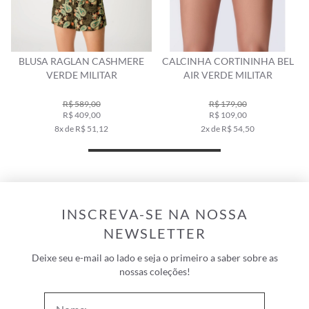
BLUSA RAGLAN CASHMERE
CALCINHA CORTININHA BEL
VERDE MILITAR
AIR VERDE MILITAR
R$ 589,00
R$ 179,00
R$ 409,00
R$ 109,00
8x de R$ 51,12
2x de R$ 54,50
INSCREVA-SE NA NOSSA
NEWSLETTER
Deixe seu e-mail ao lado e seja o primeiro a saber sobre as
nossas coleções!