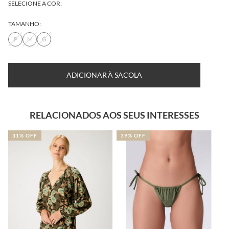
SELECIONE A COR:
TAMANHO:
P
M
G
TABELA DE MEDIDAS
DESCUBRA SEU TAMANHO
ADICIONAR À SACOLA
RELACIONADOS AOS SEUS INTERESSES
31% OFF
39% OFF