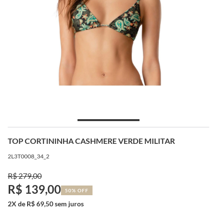
TOP CORTININHA CASHMERE VERDE MILITAR
2L3T0008_34_2
R$ 279,00
R$ 139,00
50% OFF
2X de R$ 69,50 sem juros