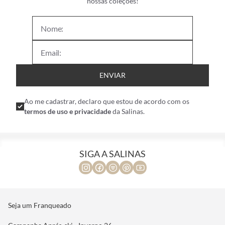
nossas coleções!
ENVIAR
Ao me cadastrar, declaro que estou de acordo com os
termos de uso e privacidade
da Salinas.
SIGA A SALINAS
Seja um Franqueado