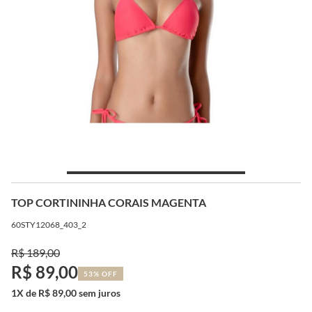
TOP CORTININHA CORAIS MAGENTA
60STY12068_403_2
R$ 189,00
R$ 89,00
53% OFF
1X de R$ 89,00 sem juros