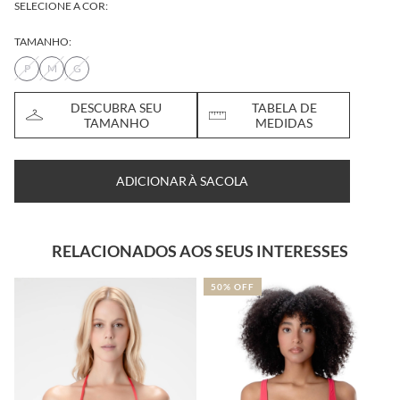
SELECIONE A COR:
TAMANHO:
P
M
G
DESCUBRA SEU
TABELA DE
TAMANHO
MEDIDAS
ADICIONAR À SACOLA
RELACIONADOS AOS SEUS INTERESSES
50% OFF