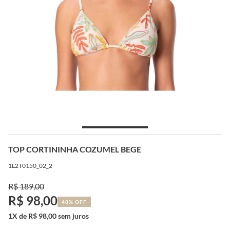
TOP CORTININHA COZUMEL BEGE
1L2T0150_02_2
R$ 189,00
R$ 98,00
48% OFF
1X de R$ 98,00 sem juros