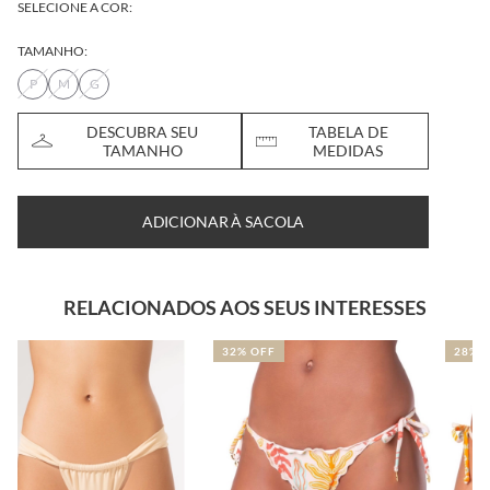
SELECIONE A COR:
TAMANHO:
P
M
G
DESCUBRA SEU
TABELA DE
TAMANHO
MEDIDAS
ADICIONAR À SACOLA
RELACIONADOS AOS SEUS INTERESSES
32% OFF
28% OFF