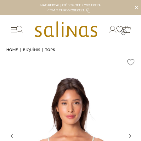
NÃO PERCA! | ATÉ 50% OFF + 20% EXTRA
✕
COM O CUPOM
20EXTRA
0
HOME
|
BIQUÍNIS
|
TOPS