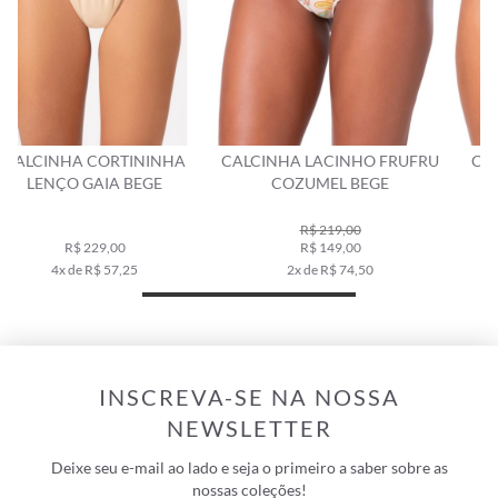
CALCINHA LACINHO FRUFRU
CALCINHA LACINHO VIÉS
COZUMEL BEGE
COZUMEL BEGE
R$ 219,00
R$ 179,00
R$ 149,00
R$ 129,00
2x de R$ 74,50
2x de R$ 64,50
INSCREVA-SE NA NOSSA
NEWSLETTER
Deixe seu e-mail ao lado e seja o primeiro a saber sobre as
nossas coleções!