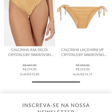
CALCINHA LAÇO MINI UP
CALCINHA RETA MIDI
CRYSTALS BY SWAROVSKI
CRYSTALS BY SWAROVSKI
CELEBRATE AREIA
CELEBRATE AREIA
R$ 359,00
R$ 219,00
R$ 389,00
4x de R$ 54,75
7x de R$ 55,57
INSCREVA-SE NA NOSSA