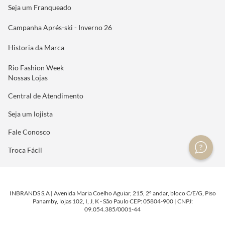
Seja um Franqueado
Campanha Aprés-ski - Inverno 26
Historia da Marca
Rio Fashion Week
Nossas Lojas
Central de Atendimento
Seja um lojista
Fale Conosco
Troca Fácil
INBRANDS S.A | Avenida Maria Coelho Aguiar, 215, 2º andar, bloco C/E/G, Piso
Panamby, lojas 102, I, J, K - São Paulo CEP: 05804-900 | CNPJ:
09.054.385/0001-44