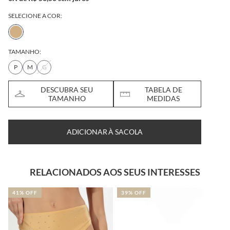
SELECIONE A COR:
TAMANHO:
P
M
G
DESCUBRA SEU
TABELA DE
TAMANHO
MEDIDAS
ADICIONAR À SACOLA
RELACIONADOS AOS SEUS INTERESSES
39% OFF
NOVIDADE