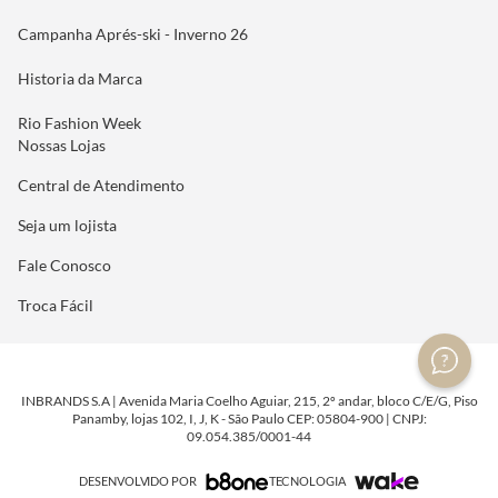
Campanha Aprés-ski - Inverno 26
Historia da Marca
Rio Fashion Week
Nossas Lojas
Central de Atendimento
Seja um lojista
Fale Conosco
Troca Fácil
INBRANDS S.A | Avenida Maria Coelho Aguiar, 215, 2º andar, bloco C/E/G, Piso
Panamby, lojas 102, I, J, K - São Paulo CEP: 05804-900 | CNPJ:
09.054.385/0001-44
DESENVOLVIDO POR
TECNOLOGIA