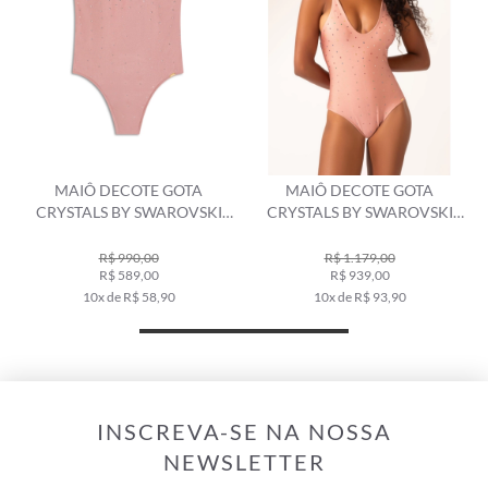
MAIÔ DECOTE GOTA
MAIÔ DECOTE GOTA
CRYSTALS BY SWAROVSKI
CRYSTALS BY SWAROVSKI
CELEBRATE ROSA DUSTY
CELEBRATE ROSA DUSTY
R$ 990,00
R$ 1.179,00
R$ 589,00
R$ 939,00
10x de R$ 58,90
10x de R$ 93,90
INSCREVA-SE NA NOSSA
NEWSLETTER