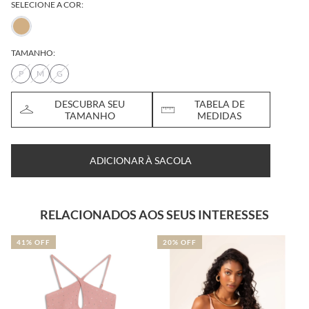
SELECIONE A COR:
TAMANHO:
P
M
G
DESCUBRA SEU
TABELA DE
TAMANHO
MEDIDAS
ADICIONAR À SACOLA
RELACIONADOS AOS SEUS INTERESSES
41% OFF
20% OFF