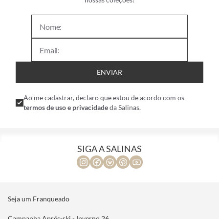
ENVIAR
Ao me cadastrar, declaro que estou de acordo com os
termos de uso e privacidade
da Salinas.
SIGA A SALINAS
Seja um Franqueado
Campanha Aprés-ski - Inverno 26