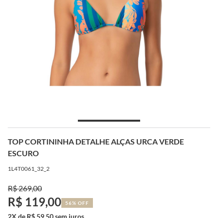
TOP CORTININHA DETALHE ALÇAS URCA VERDE
ESCURO
1L4T0061_32_2
R$ 269,00
R$ 119,00
56% OFF
2X de R$ 59,50 sem juros