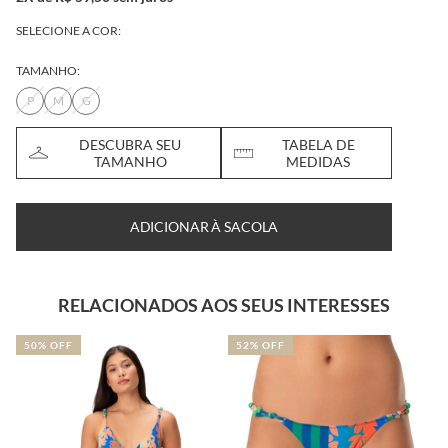
SELECIONE A COR:
TAMANHO:
P
M
G
DESCUBRA SEU
TABELA DE
TAMANHO
MEDIDAS
ADICIONAR À SACOLA
RELACIONADOS AOS SEUS INTERESSES
52% OFF
50% OFF