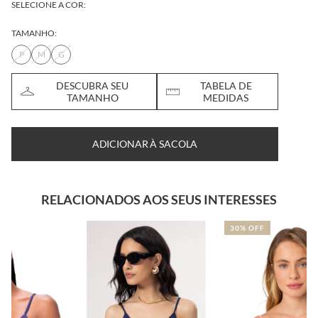
SELECIONE A COR:
TAMANHO:
P
M
G
DESCUBRA SEU
TABELA DE
TAMANHO
MEDIDAS
ADICIONAR À SACOLA
RELACIONADOS AOS SEUS INTERESSES
30% OFF