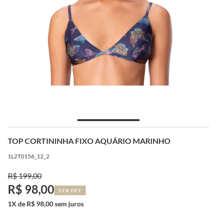
TOP CORTININHA FIXO AQUÁRIO MARINHO
1L2T0156_12_2
R$ 199,00
R$ 98,00
51% OFF
1X de R$ 98,00 sem juros