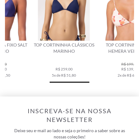
TOP CORTININHA CLÁSSICOS
TOP CORTININHA FIXO
MARINHO
HEMERA VERMELHO
R$ 199,00
R$ 259,00
R$ 139,00
5x de R$ 51,80
2x de R$ 69,50
INSCREVA-SE NA NOSSA
NEWSLETTER
Deixe seu e-mail ao lado e seja o primeiro a saber sobre as
nossas coleções!