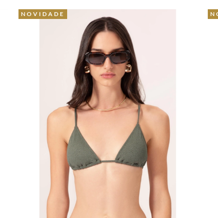
NOVIDADE
N