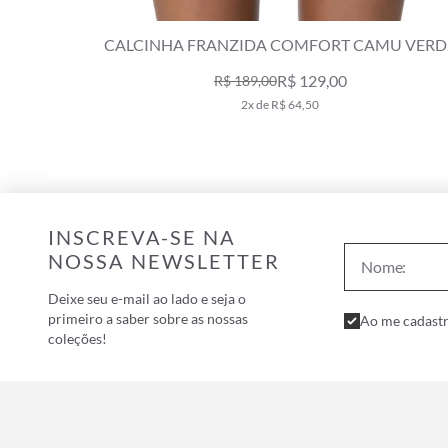
E MILITAR
CALCINHA FRANZIDA COMFORT CAMU VERD
MILITAR
R$ 129,00
R$ 189,00
2x de R$ 64,50
INSCREVA-SE NA
NOSSA NEWSLETTER
Deixe seu e-mail ao lado e seja o
primeiro a saber sobre as nossas
Ao me cadastr
coleções!