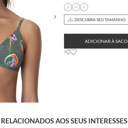
P
M
G
DESCUBRA SEU TAMANHO
ADICIONAR À SACO
RELACIONADOS AOS SEUS INTERESSES