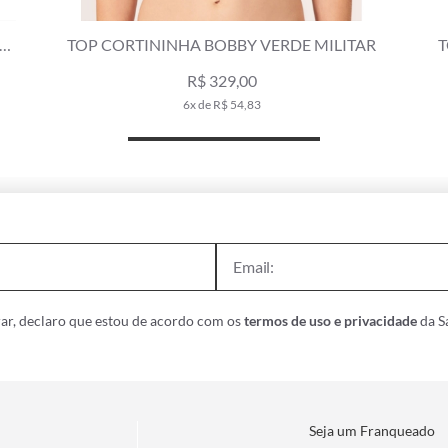
E
TOP CORTININHA BOBBY VERDE MILITAR
T
R$ 329,00
6x de R$ 54,83
ar, declaro que estou de acordo com os
termos de uso e privacidade
da Sa
Seja um Franqueado