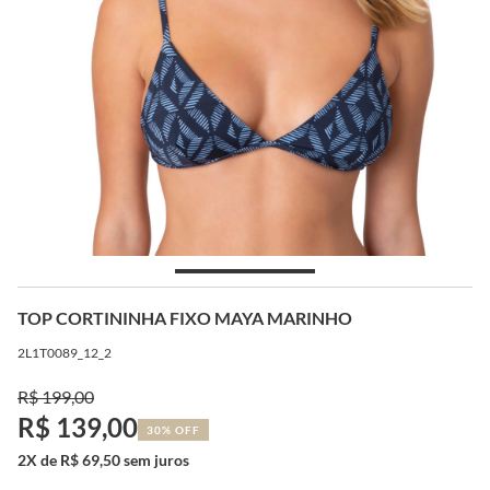
TOP CORTININHA FIXO MAYA MARINHO
2L1T0089_12_2
R$ 199,00
R$ 139,00
30% OFF
2X de R$ 69,50 sem juros