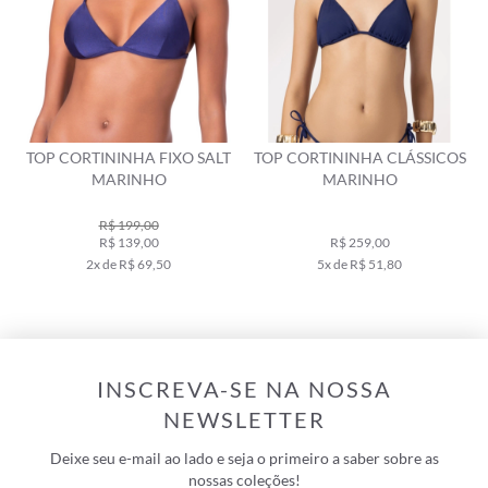
TOP CORTININHA FIXO SALT
TOP CORTININHA CLÁSSICOS
MARINHO
MARINHO
R$ 199,00
R$ 139,00
R$ 259,00
2x de R$ 69,50
5x de R$ 51,80
INSCREVA-SE NA NOSSA
NEWSLETTER
Deixe seu e-mail ao lado e seja o primeiro a saber sobre as
nossas coleções!