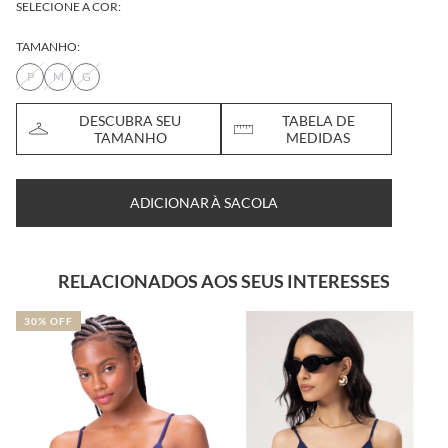
SELECIONE A COR:
TAMANHO:
P
M
G
DESCUBRA SEU
TABELA DE
TAMANHO
MEDIDAS
ADICIONAR À SACOLA
RELACIONADOS AOS SEUS INTERESSES
30% OFF