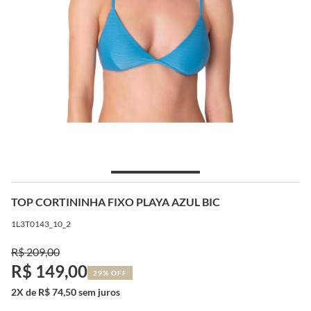
TOP CORTININHA FIXO PLAYA AZUL BIC
1L3T0143_10_2
R$ 209,00
R$ 149,00
29% OFF
2X de R$ 74,50 sem juros