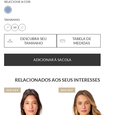
SELECIONE A COR:
TAMANHO:
P
M
G
DESCUBRA SEU
TABELA DE
TAMANHO
MEDIDAS
ADICIONAR À SACOLA
RELACIONADOS AOS SEUS INTERESSES
32% OFF
30% OFF