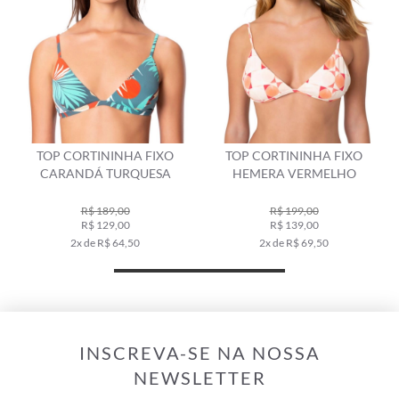
TOP CORTININHA FIXO
TOP CORTININHA FIXO
CARANDÁ TURQUESA
HEMERA VERMELHO
R$ 189,00
R$ 199,00
R$ 129,00
R$ 139,00
2x de R$ 64,50
2x de R$ 69,50
INSCREVA-SE NA NOSSA
NEWSLETTER