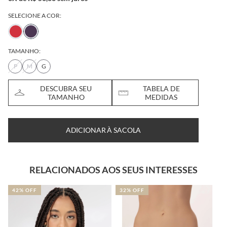
SELECIONE A COR:
TAMANHO:
P
M
G
DESCUBRA SEU
TABELA DE
TAMANHO
MEDIDAS
ADICIONAR À SACOLA
RELACIONADOS AOS SEUS INTERESSES
42% OFF
32% OFF