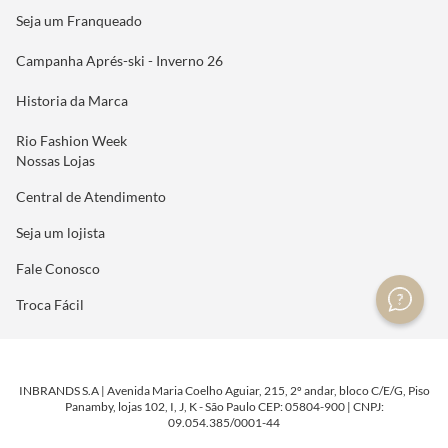
Seja um Franqueado
Campanha Aprés-ski - Inverno 26
Historia da Marca
Rio Fashion Week
Nossas Lojas
Central de Atendimento
Seja um lojista
Fale Conosco
Troca Fácil
INBRANDS S.A | Avenida Maria Coelho Aguiar, 215, 2º andar, bloco C/E/G, Piso
Panamby, lojas 102, I, J, K - São Paulo CEP: 05804-900 | CNPJ:
09.054.385/0001-44