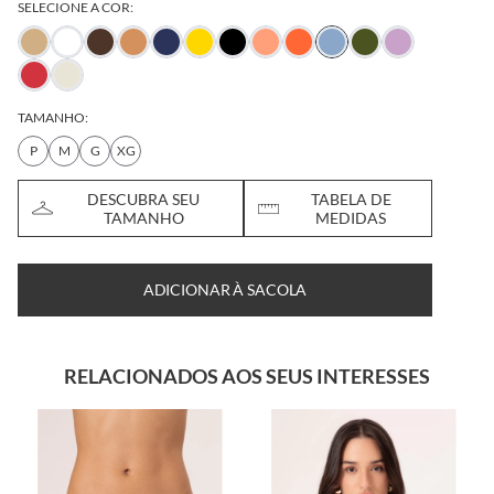
SELECIONE A COR:
TAMANHO:
P
M
G
XG
DESCUBRA SEU
TABELA DE
TAMANHO
MEDIDAS
ADICIONAR À SACOLA
RELACIONADOS AOS SEUS INTERESSES
29% OFF