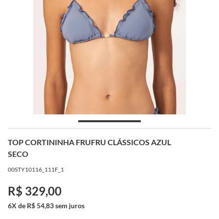
TOP CORTININHA FRUFRU CLÁSSICOS AZUL
SECO
00STY10116_111F_1
R$ 329,00
6X de R$ 54,83 sem juros