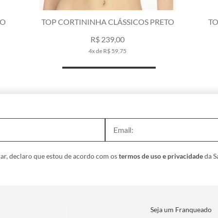
HA CLÁSSICOS PRETO
TOP CORTININHA FRUFRU C
$ 239,00
R$ 299,00
 de R$ 59,75
5x de R$ 59,8
ar, declaro que estou de acordo com os
termos de uso e privacidade
da Sa
Seja um Franqueado