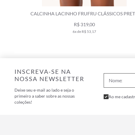
ACINHO FRUFRU CLÁSSICOS PRETO
TOP CORTININ
R$ 319,00
R
6x de R$ 53,17
4x
INSCREVA-SE NA
NOSSA NEWSLETTER
Deixe seu e-mail ao lado e seja o
primeiro a saber sobre as nossas
Ao me cadastr
coleções!