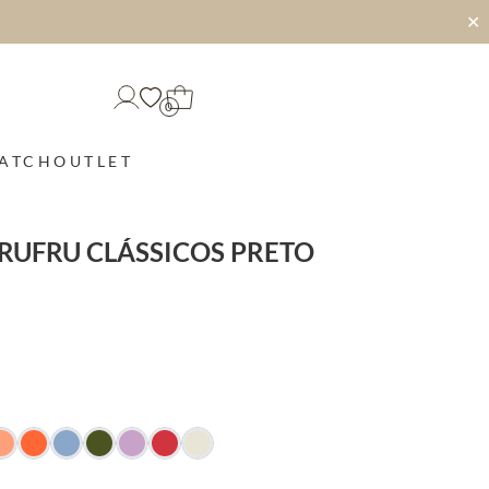
✕
0
MATCH
OUTLET
RUFRU CLÁSSICOS PRETO