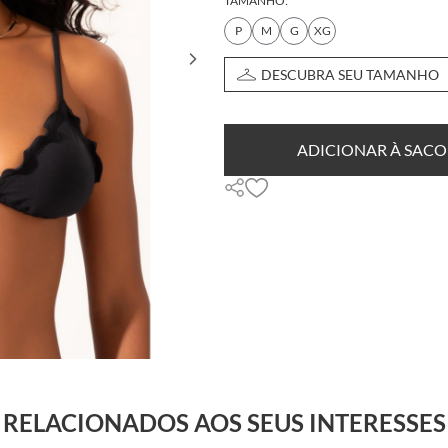
TAMANHO:
P
M
G
XG
DESCUBRA SEU TAMANHO
ADICIONAR À SACO
RELACIONADOS AOS SEUS INTERESSES