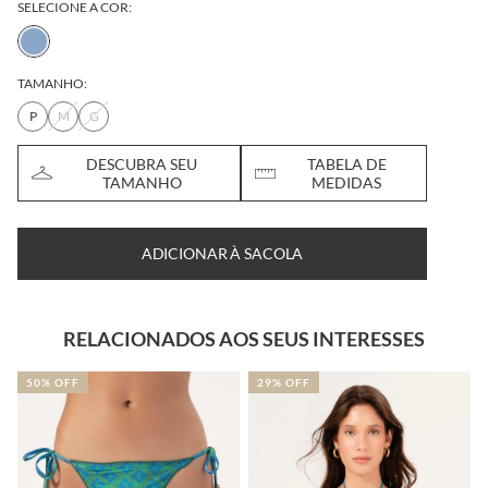
SELECIONE A COR:
TAMANHO:
P
M
G
DESCUBRA SEU
TABELA DE
TAMANHO
MEDIDAS
ADICIONAR À SACOLA
RELACIONADOS AOS SEUS INTERESSES
29% OFF
50% OFF