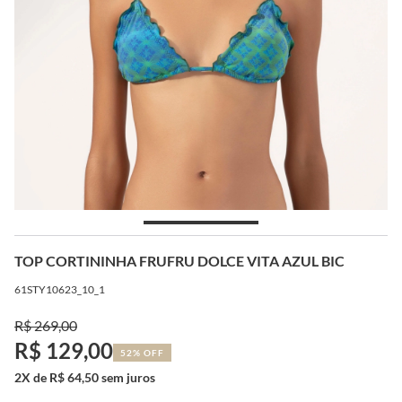
TOP CORTININHA FRUFRU DOLCE VITA AZUL BIC
61STY10623_10_1
R$ 269,00
R$ 129,00
52% OFF
2X de R$ 64,50 sem juros