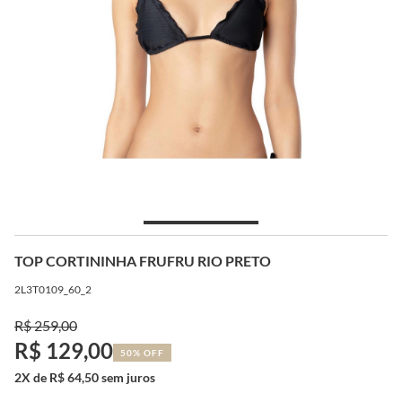
TOP CORTININHA FRUFRU RIO PRETO
2L3T0109_60_2
R$ 259,00
R$ 129,00
50% OFF
2X de R$ 64,50 sem juros