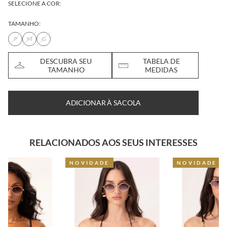
SELECIONE A COR:
TAMANHO:
P
M
G
DESCUBRA SEU
TABELA DE
TAMANHO
MEDIDAS
ADICIONAR À SACOLA
RELACIONADOS AOS SEUS INTERESSES
NOVIDADE
NOVIDADE