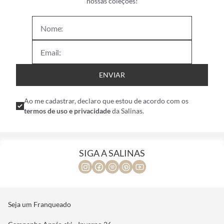
nossas coleções!
ENVIAR
Ao me cadastrar, declaro que estou de acordo com os
termos de uso e privacidade
da Salinas.
SIGA A SALINAS
Seja um Franqueado