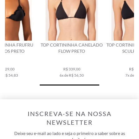
TOP CORTININHA CANELADO
TOP CORTININHA CANELADO
FLOW PRETO
SCULPT PRETO
R$ 339,00
R$ 379,00
6x de R$ 56,50
7x de R$ 54,14
INSCREVA-SE NA NOSSA
NEWSLETTER
Deixe seu e-mail ao lado e seja o primeiro a saber sobre as