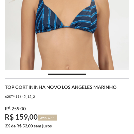
TOP CORTININHA NOVO LOS ANGELES MARINHO
62STY11645_12_2
R$ 259,00
R$ 159,00
39% OFF
3X de R$ 53,00 sem juros