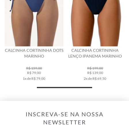
CALCINHA CORTININHA DOTS
CALCINHA CORTININHA
MARINHO
LENÇO IPANEMA MARINHO
R$ 159,00
R$ 199,00
R$ 79,00
R$ 139,00
1x de R$ 79,00
2x de R$ 69,50
INSCREVA-SE NA NOSSA
NEWSLETTER