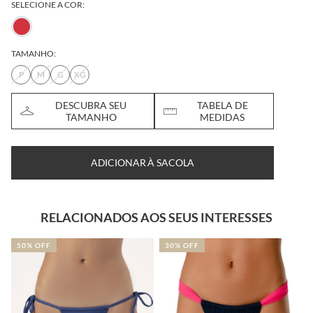
SELECIONE A COR:
TAMANHO:
P
M
G
XG
DESCUBRA SEU
TABELA DE
TAMANHO
MEDIDAS
ADICIONAR À SACOLA
RELACIONADOS AOS SEUS INTERESSES
50% OFF
30% OFF