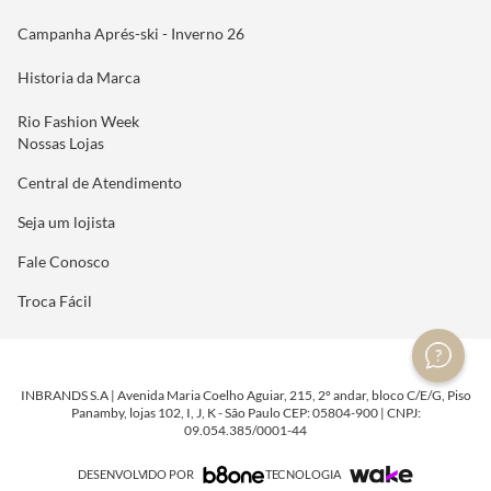
Campanha Aprés-ski - Inverno 26
Historia da Marca
Rio Fashion Week
Nossas Lojas
Central de Atendimento
Seja um lojista
Fale Conosco
Troca Fácil
INBRANDS S.A | Avenida Maria Coelho Aguiar, 215, 2º andar, bloco C/E/G, Piso
Panamby, lojas 102, I, J, K - São Paulo CEP: 05804-900 | CNPJ:
09.054.385/0001-44
DESENVOLVIDO POR
TECNOLOGIA