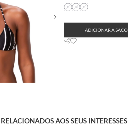
P
M
G
ADICIONAR À SACO
RELACIONADOS AOS SEUS INTERESSES