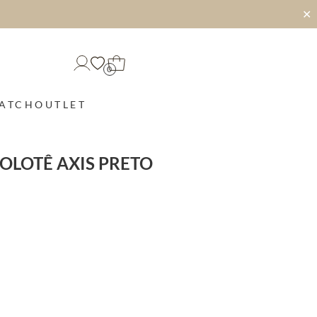
✕
0
MATCH
OUTLET
OLOTÊ AXIS PRETO