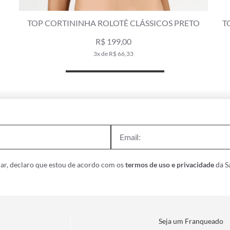
TOP CORTININHA ROLOTÊ CLÁSSICOS PRETO
TOP 
R$ 199,00
3x de R$ 66,33
ar, declaro que estou de acordo com os
termos de uso e privacidade
da Sa
Seja um Franqueado