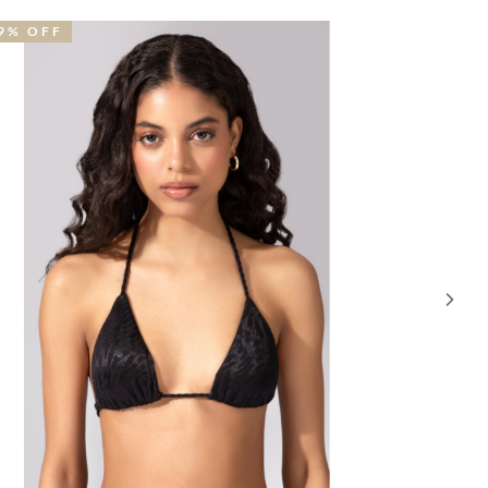
OFF
29% OFF