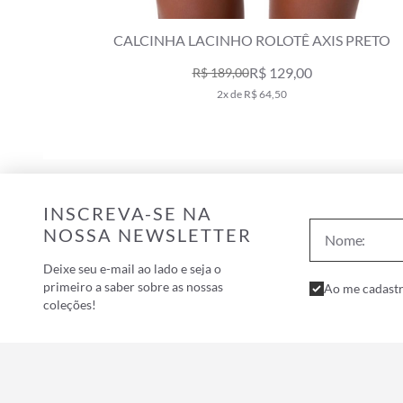
CALCINHA LACINHO ROLOTÊ AXIS PRETO
R$ 129,00
R$ 189,00
2x de R$ 64,50
INSCREVA-SE NA
NOSSA NEWSLETTER
Deixe seu e-mail ao lado e seja o
primeiro a saber sobre as nossas
Ao me cadastr
coleções!