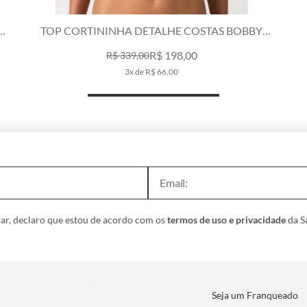
BY
TOP CORTININHA ROLOTÊ BOBBY VERDE
MILITAR
R$ 259,00
5x de R$ 51,80
ar, declaro que estou de acordo com os
termos de uso e privacidade
da Sa
Seja um Franqueado