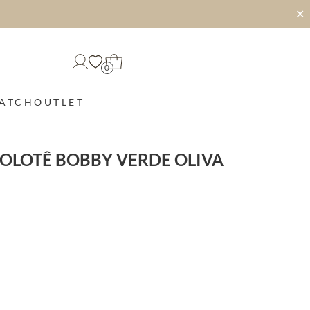
✕
0
MATCH
OUTLET
ROLOTÊ BOBBY VERDE OLIVA