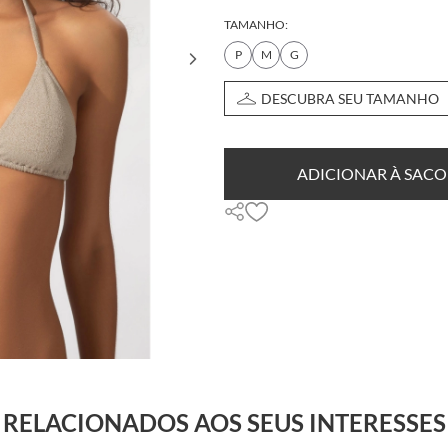
TAMANHO:
P
M
G
DESCUBRA SEU TAMANHO
ADICIONAR À SACO
RELACIONADOS AOS SEUS INTERESSES