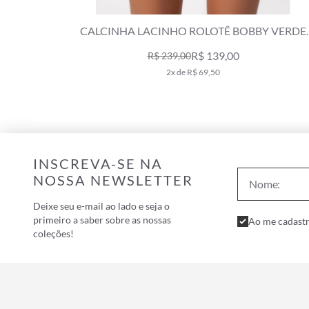
BY VERDE
TOP CORTININHA DETALHE COSTAS BOB
VERDE OLIVA
R$ 198,00
R$ 339,00
3x de R$ 66,00
INSCREVA-SE NA
NOSSA NEWSLETTER
Deixe seu e-mail ao lado e seja o
primeiro a saber sobre as nossas
Ao me cadastr
coleções!