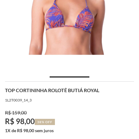
TOP CORTININHA ROLOTÊ BUTIÁ ROYAL
1L2T0039_14_3
R$ 159,00
R$ 98,00
38% OFF
1X de R$ 98,00 sem juros