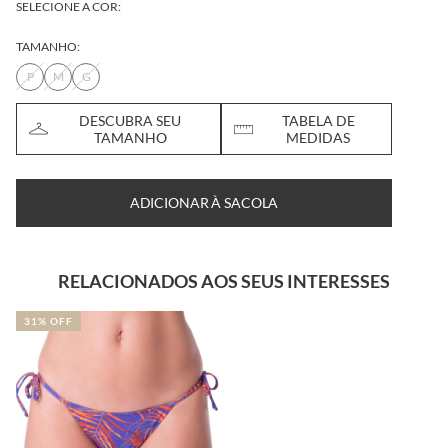
SELECIONE A COR:
TAMANHO:
P
M
G
DESCUBRA SEU
TABELA DE
TAMANHO
MEDIDAS
ADICIONAR À SACOLA
RELACIONADOS AOS SEUS INTERESSES
31% OFF