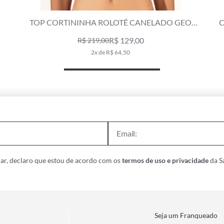
TOP CORTININHA ROLOTÊ CANELADO GEO
C
VERMELHO
R$ 129,00
R$ 219,00
2x de R$ 64,50
ar, declaro que estou de acordo com os
termos de uso e privacidade
da Sa
Seja um Franqueado