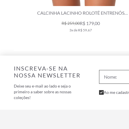
CALCINHA LACINHO ROLOTÊ ENTRENÓS
VERMELHO
R$ 179,00
R$ 259,00
3x de R$ 59,67
INSCREVA-SE NA
NOSSA NEWSLETTER
Deixe seu e-mail ao lado e seja o
primeiro a saber sobre as nossas
Ao me cadastr
coleções!