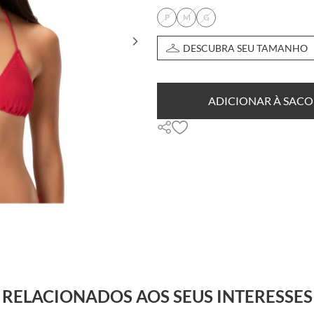
P
M
G
DESCUBRA SEU TAMANHO
ADICIONAR À SACO
RELACIONADOS AOS SEUS INTERESSES