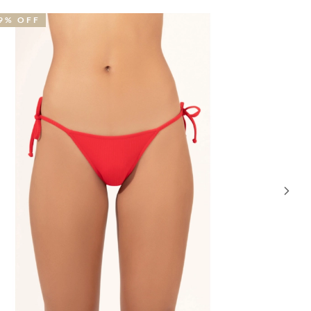
% OFF
40% OFF