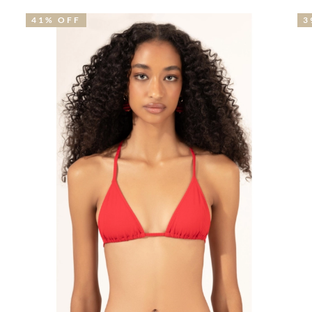
41% OFF
39