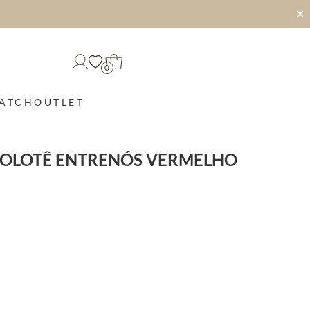
✕
0
MATCH
OUTLET
ROLOTÊ ENTRENÓS VERMELHO