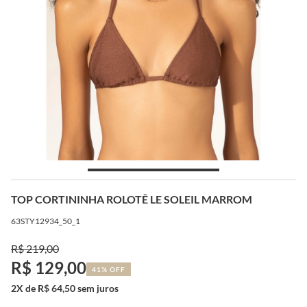
TOP CORTININHA ROLOTÊ LE SOLEIL MARROM
63STY12934_50_1
R$ 219,00
R$ 129,00
41% OFF
2X de R$ 64,50 sem juros