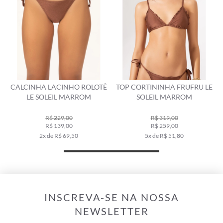
CALCINHA LACINHO ROLOTÊ
TOP CORTININHA FRUFRU LE
LE SOLEIL MARROM
SOLEIL MARROM
R$ 229,00
R$ 319,00
R$ 139,00
R$ 259,00
2x de R$ 69,50
5x de R$ 51,80
INSCREVA-SE NA NOSSA
NEWSLETTER