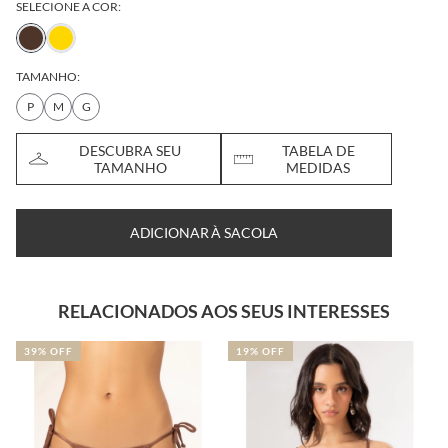
SELECIONE A COR:
TAMANHO:
P
M
G
DESCUBRA SEU
TABELA DE
TAMANHO
MEDIDAS
ADICIONAR À SACOLA
RELACIONADOS AOS SEUS INTERESSES
39% OFF
19% OFF