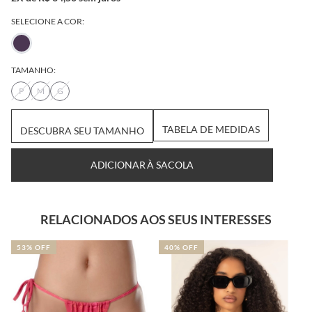
SELECIONE A COR:
TAMANHO:
P
M
G
DESCUBRA SEU
TABELA DE
TAMANHO
MEDIDAS
ADICIONAR À SACOLA
RELACIONADOS AOS SEUS INTERESSES
53% OFF
40% OFF