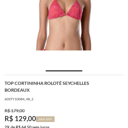
TOP CORTININHA ROLOTÊ SEYCHELLES
BORDEAUX
60STY10084_48_2
R$ 179,00
R$ 129,00
28% OFF
2X de R$ 64,50 sem juros