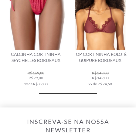
CALCINHA CORTININHA
TOP CORTININHA ROLOTÊ
SEYCHELLES BORDEAUX
GUIPURE BORDEAUX
R$ 169,00
R$ 249,00
R$ 79,00
R$ 149,00
1x de R$ 79,00
2x de R$ 74,50
INSCREVA-SE NA NOSSA