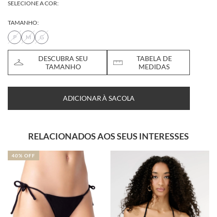
SELECIONE A COR:
TAMANHO:
P
M
G
DESCUBRA SEU
TABELA DE
TAMANHO
MEDIDAS
ADICIONAR À SACOLA
RELACIONADOS AOS SEUS INTERESSES
40% OFF