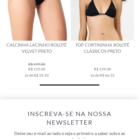
CALCINHA LACINHO ROLOTÊ
TOP CORTININHA ROLOTÊ
VELVET PRETO
CLÁSSICOS PRETO
R$ 199,00
R$ 119,00
R$ 199,00
2x de R$ 59,50
3x de R$ 66,33
INSCREVA-SE NA NOSSA
NEWSLETTER
Deixe seu e-mail ao lado e seja o primeiro a saber sobre as