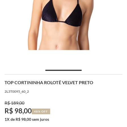
TOP CORTININHA ROLOTÊ VELVET PRETO
2L3T0095_60_2
R$ 189,00
R$ 98,00
48% OFF
1X de R$ 98,00 sem juros