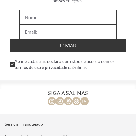
nossas coleções!
ENVIAR
Ao me cadastrar, declaro que estou de acordo com os
termos de uso e privacidade
da Salinas.
SIGA A SALINAS
Seja um Franqueado