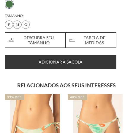
TAMANHO:
P
M
G
DESCUBRA SEU
TABELA DE
TAMANHO
MEDIDAS
ADICIONAR À SACOLA
RELACIONADOS AOS SEUS INTERESSES
39% OFF
40% OFF