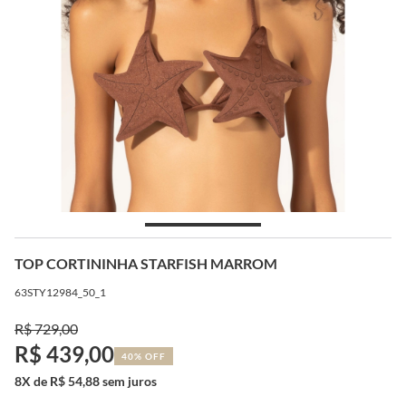
TOP CORTININHA STARFISH MARROM
63STY12984_50_1
R$ 729,00
R$ 439,00
40% OFF
8X de R$ 54,88 sem juros