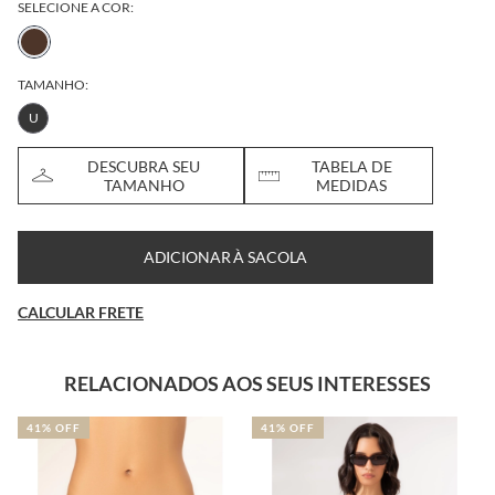
SELECIONE A COR:
TAMANHO:
U
DESCUBRA SEU
TABELA DE
TAMANHO
MEDIDAS
ADICIONAR À SACOLA
CALCULAR FRETE
RELACIONADOS AOS SEUS INTERESSES
41% OFF
41% OFF