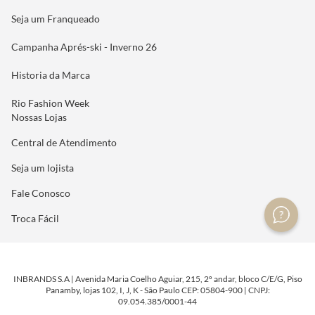
Seja um Franqueado
Campanha Aprés-ski - Inverno 26
Historia da Marca
Rio Fashion Week
Nossas Lojas
Central de Atendimento
Seja um lojista
Fale Conosco
Troca Fácil
INBRANDS S.A | Avenida Maria Coelho Aguiar, 215, 2º andar, bloco C/E/G, Piso
Panamby, lojas 102, I, J, K - São Paulo CEP: 05804-900 | CNPJ:
09.054.385/0001-44