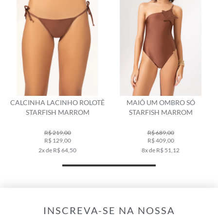
CALCINHA LACINHO ROLOTÊ
MAIÔ UM OMBRO SÓ
STARFISH MARROM
STARFISH MARROM
R$ 219,00
R$ 689,00
R$ 129,00
R$ 409,00
2x de R$ 64,50
8x de R$ 51,12
INSCREVA-SE NA NOSSA