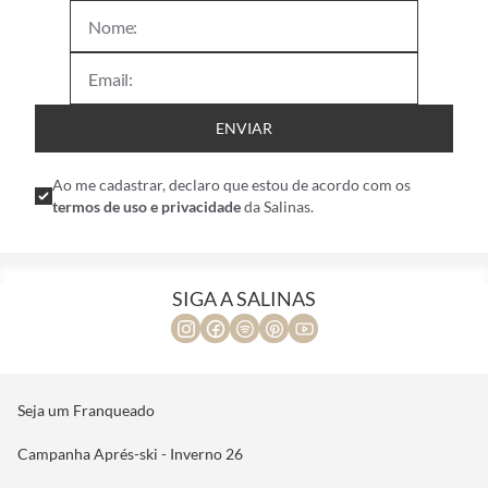
nossas coleções!
ENVIAR
Ao me cadastrar, declaro que estou de acordo com os
termos de uso e privacidade
da Salinas.
SIGA A SALINAS
Seja um Franqueado