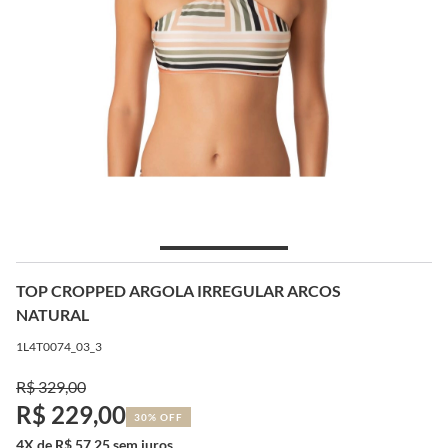
TOP CROPPED ARGOLA IRREGULAR ARCOS
NATURAL
1L4T0074_03_3
R$ 329,00
R$ 229,00
30% OFF
4X de R$ 57,25 sem juros