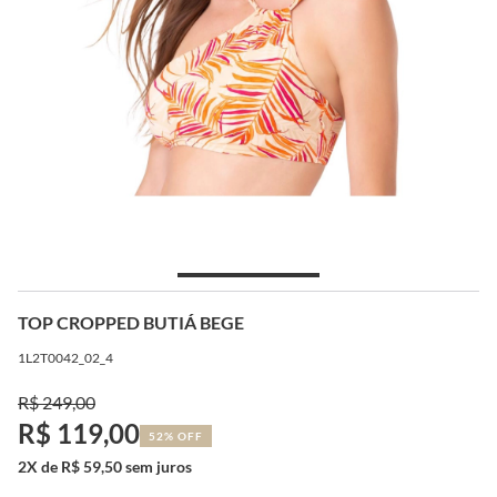
TOP CROPPED BUTIÁ BEGE
1L2T0042_02_4
R$ 249,00
R$ 119,00
52% OFF
2X de R$ 59,50 sem juros