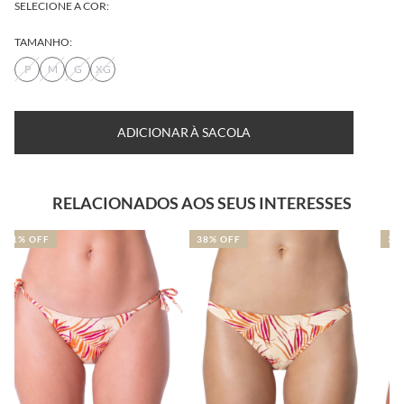
SELECIONE A COR:
TAMANHO:
P
M
G
XG
ADICIONAR À SACOLA
RELACIONADOS AOS SEUS INTERESSES
38% OFF
32% OFF