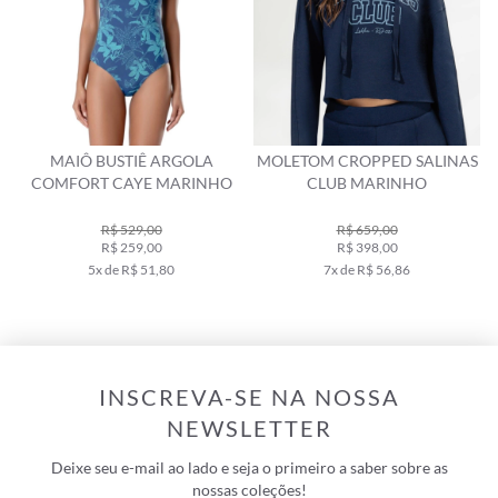
MAIÔ BUSTIÊ ARGOLA
MOLETOM CROPPED SALINAS
COMFORT CAYE MARINHO
CLUB MARINHO
R$ 529,00
R$ 659,00
R$ 259,00
R$ 398,00
5x de R$ 51,80
7x de R$ 56,86
INSCREVA-SE NA NOSSA
NEWSLETTER
Deixe seu e-mail ao lado e seja o primeiro a saber sobre as
nossas coleções!