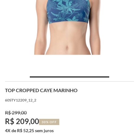
TOP CROPPED CAYE MARINHO
60STY12209_12_2
R$ 299,00
R$ 209,00
30% OFF
4X de R$ 52,25 sem juros