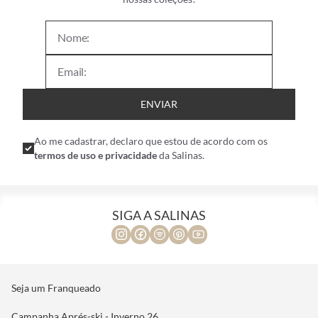
ENVIAR
Ao me cadastrar, declaro que estou de acordo com os
termos de uso e privacidade
da Salinas.
SIGA A SALINAS
Seja um Franqueado
Campanha Aprés-ski - Inverno 26