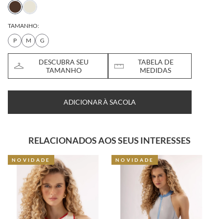
TAMANHO:
P
M
G
DESCUBRA SEU
TABELA DE
TAMANHO
MEDIDAS
ADICIONAR À SACOLA
RELACIONADOS AOS SEUS INTERESSES
NOVIDADE
NOVIDADE