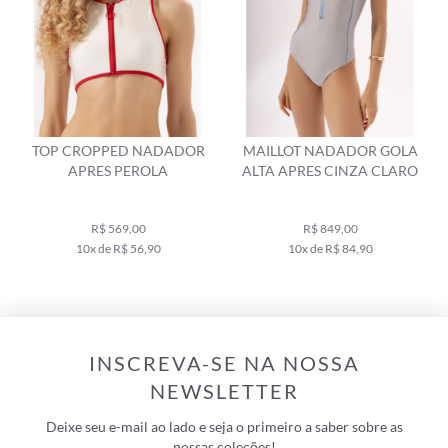
TOP CROPPED NADADOR
MAILLOT NADADOR GOLA
APRES PEROLA
ALTA APRES CINZA CLARO
R$ 569,00
R$ 849,00
10x de R$ 56,90
10x de R$ 84,90
INSCREVA-SE NA NOSSA
NEWSLETTER
Deixe seu e-mail ao lado e seja o primeiro a saber sobre as
nossas coleções!