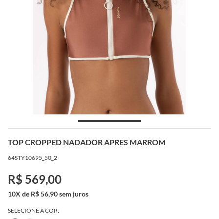
TOP CROPPED NADADOR APRES MARROM
64STY10695_50_2
R$ 569,00
10X de R$ 56,90 sem juros
SELECIONE A COR: