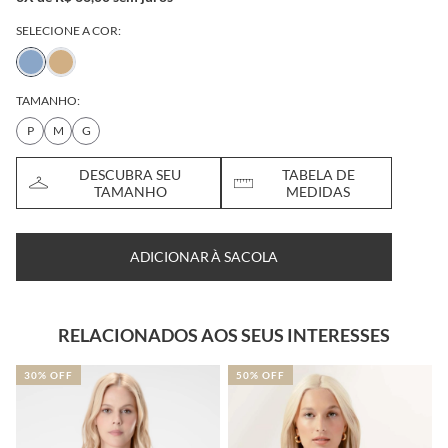
SELECIONE A COR:
TAMANHO:
P
M
G
DESCUBRA SEU
TABELA DE
TAMANHO
MEDIDAS
ADICIONAR À SACOLA
RELACIONADOS AOS SEUS INTERESSES
30% OFF
50% OFF