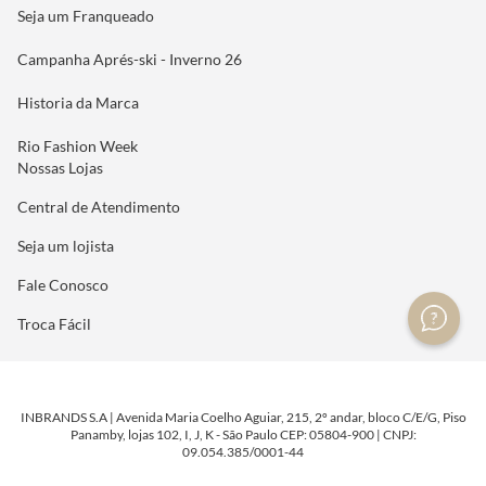
Seja um Franqueado
Campanha Aprés-ski - Inverno 26
Historia da Marca
Rio Fashion Week
Nossas Lojas
Central de Atendimento
Seja um lojista
Fale Conosco
Troca Fácil
INBRANDS S.A | Avenida Maria Coelho Aguiar, 215, 2º andar, bloco C/E/G, Piso
Panamby, lojas 102, I, J, K - São Paulo CEP: 05804-900 | CNPJ:
09.054.385/0001-44