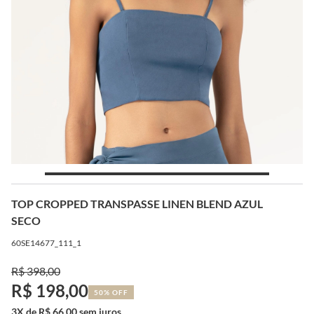
TOP CROPPED TRANSPASSE LINEN BLEND AZUL
SECO
60SE14677_111_1
R$ 398,00
R$ 198,00
50% OFF
3X de R$ 66,00 sem juros