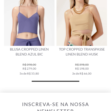
BLUSA CROPPED LINEN
TOP CROPPED TRANSPASSE
BLEND AZUL BIC
LINEN BLEND HUSK
R$ 398,00
R$ 398,00
R$ 279,00
R$ 198,00
5x de R$ 55,80
3x de R$ 66,00
INSCREVA-SE NA NOSSA