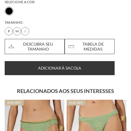
SELECIONE A COR:
TAMANHO:
P
M
G
DESCUBRA SEU
TABELA DE
TAMANHO
MEDIDAS
ADICIONAR À SACOLA
RELACIONADOS AOS SEUS INTERESSES
39% OFF
41% OFF