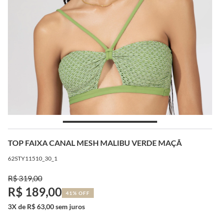
TOP FAIXA CANAL MESH MALIBU VERDE MAÇÃ
62STY11510_30_1
R$ 319,00
R$ 189,00
41% OFF
3X de R$ 63,00 sem juros