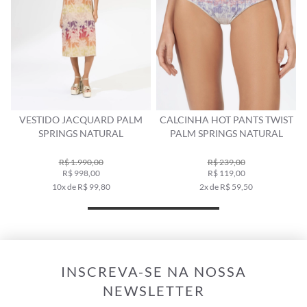
M
VESTIDO JACQUARD PALM
CALCINHA HOT PANTS TWIST
SPRINGS NATURAL
PALM SPRINGS NATURAL
R$ 1.990,00
R$ 239,00
R$ 998,00
R$ 119,00
10x de R$ 99,80
2x de R$ 59,50
INSCREVA-SE NA NOSSA
NEWSLETTER