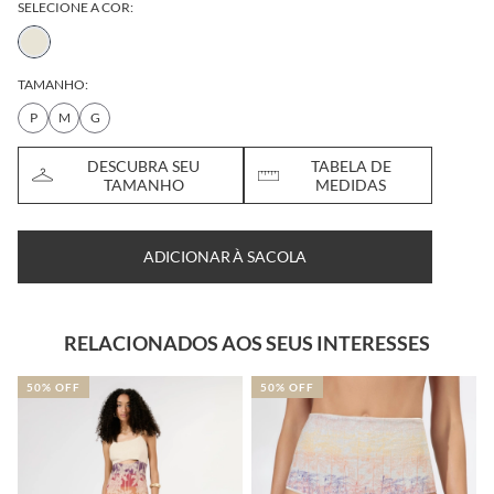
SELECIONE A COR:
TAMANHO:
P
M
G
DESCUBRA SEU
TABELA DE
TAMANHO
MEDIDAS
ADICIONAR À SACOLA
RELACIONADOS AOS SEUS INTERESSES
50% OFF
50% OFF