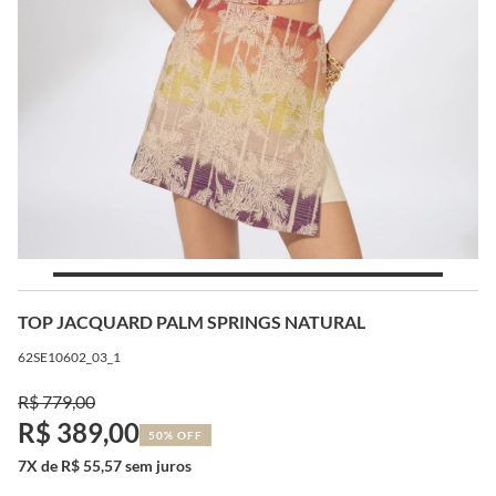
TOP JACQUARD PALM SPRINGS NATURAL
62SE10602_03_1
R$ 779,00
R$ 389,00
50% OFF
7X de R$ 55,57 sem juros