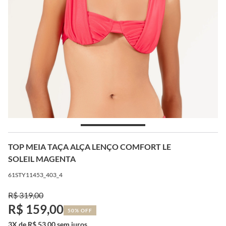
TOP MEIA TAÇA ALÇA LENÇO COMFORT LE
SOLEIL MAGENTA
61STY11453_403_4
R$ 319,00
R$ 159,00
50% OFF
3X de R$ 53,00 sem juros