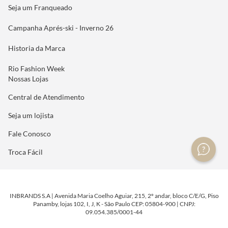
Seja um Franqueado
Campanha Aprés-ski - Inverno 26
Historia da Marca
Rio Fashion Week
Nossas Lojas
Central de Atendimento
Seja um lojista
Fale Conosco
Troca Fácil
INBRANDS S.A | Avenida Maria Coelho Aguiar, 215, 2º andar, bloco C/E/G, Piso
Panamby, lojas 102, I, J, K - São Paulo CEP: 05804-900 | CNPJ:
09.054.385/0001-44