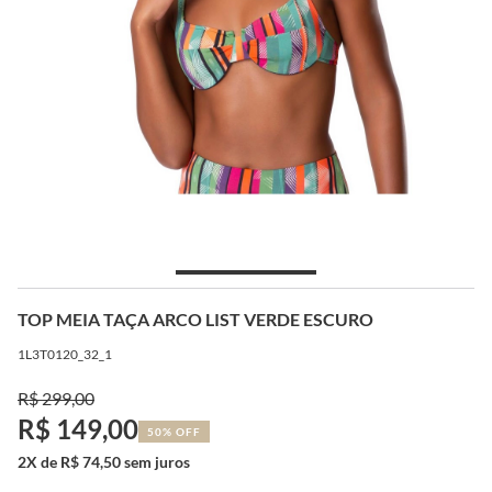
TOP MEIA TAÇA ARCO LIST VERDE ESCURO
1L3T0120_32_1
R$ 299,00
R$ 149,00
50% OFF
2X de R$ 74,50 sem juros