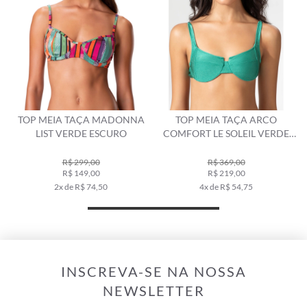
TOP MEIA TAÇA MADONNA
TOP MEIA TAÇA ARCO
LIST VERDE ESCURO
COMFORT LE SOLEIL VERDE
CLARO
R$ 299,00
R$ 369,00
R$ 149,00
R$ 219,00
2x de R$ 74,50
4x de R$ 54,75
INSCREVA-SE NA NOSSA
NEWSLETTER