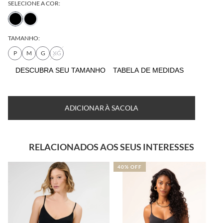
SELECIONE A COR:
TAMANHO:
P
M
G
XG
DESCUBRA SEU
TABELA DE
TAMANHO
MEDIDAS
ADICIONAR À SACOLA
RELACIONADOS AOS SEUS INTERESSES
40% OFF