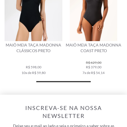
MAIÔ MEIA TAÇA MADONNA
MAIÔ MEIA TAÇA MADONNA
CLÁSSICOS PRETO
COAST PRETO
R$ 629,00
R$ 598,00
R$ 379,00
10x de R$ 59,80
7x de R$ 54,14
INSCREVA-SE NA NOSSA
NEWSLETTER