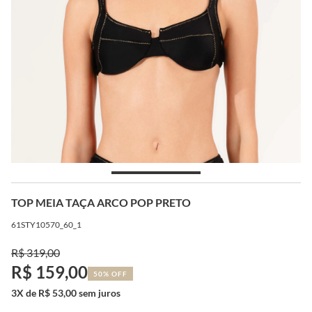
TOP MEIA TAÇA ARCO POP PRETO
61STY10570_60_1
R$ 319,00
R$ 159,00
50% OFF
3X de R$ 53,00 sem juros