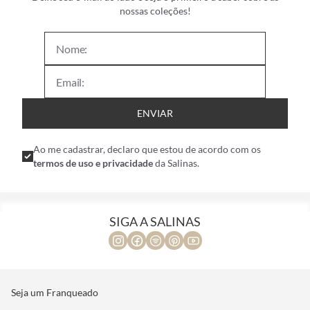
Deixe seu e-mail ao lado e seja o primeiro a saber sobre as
nossas coleções!
ENVIAR
Ao me cadastrar, declaro que estou de acordo com os
termos de uso e privacidade
da Salinas.
SIGA A SALINAS
Seja um Franqueado