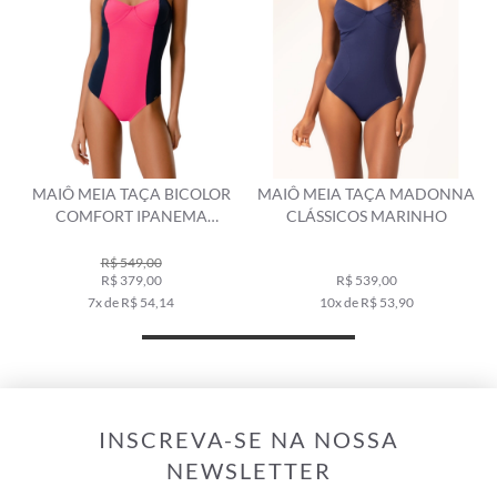
MAIÔ MEIA TAÇA BICOLOR
MAIÔ MEIA TAÇA MADONNA
COMFORT IPANEMA
CLÁSSICOS MARINHO
MARINHO
R$ 549,00
R$ 379,00
R$ 539,00
7x de R$ 54,14
10x de R$ 53,90
INSCREVA-SE NA NOSSA
NEWSLETTER