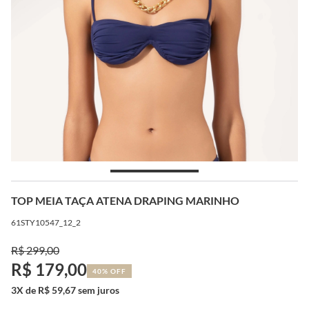
TOP MEIA TAÇA ATENA DRAPING MARINHO
61STY10547_12_2
R$ 299,00
R$ 179,00
40% OFF
3X de R$ 59,67 sem juros