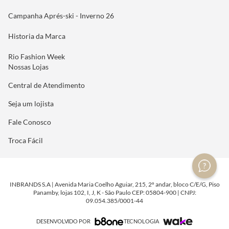
Campanha Aprés-ski - Inverno 26
Historia da Marca
Rio Fashion Week
Nossas Lojas
Central de Atendimento
Seja um lojista
Fale Conosco
Troca Fácil
INBRANDS S.A | Avenida Maria Coelho Aguiar, 215, 2º andar, bloco C/E/G, Piso
Panamby, lojas 102, I, J, K - São Paulo CEP: 05804-900 | CNPJ:
09.054.385/0001-44
DESENVOLVIDO POR
TECNOLOGIA