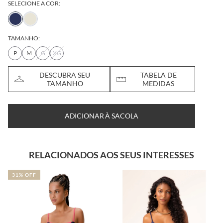
SELECIONE A COR:
TAMANHO:
P
M
G
XG
DESCUBRA SEU
TABELA DE
TAMANHO
MEDIDAS
ADICIONAR À SACOLA
RELACIONADOS AOS SEUS INTERESSES
31% OFF