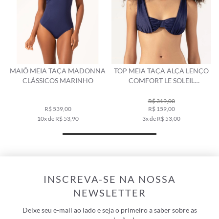
MAIÔ MEIA TAÇA MADONNA
TOP MEIA TAÇA ALÇA LENÇO
CLÁSSICOS MARINHO
COMFORT LE SOLEIL
MARINHO
R$ 319,00
R$ 539,00
R$ 159,00
10x de R$ 53,90
3x de R$ 53,00
INSCREVA-SE NA NOSSA
NEWSLETTER
Deixe seu e-mail ao lado e seja o primeiro a saber sobre as