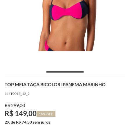
TOP MEIA TAÇA BICOLOR IPANEMA MARINHO
1L4T0015_12_2
R$ 299,00
R$ 149,00
50% OFF
2X de R$ 74,50 sem juros