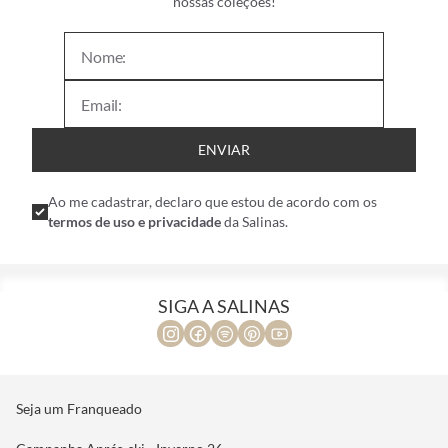
nossas coleções!
ENVIAR
Ao me cadastrar, declaro que estou de acordo com os
termos de uso e privacidade
da Salinas.
SIGA A SALINAS
Seja um Franqueado