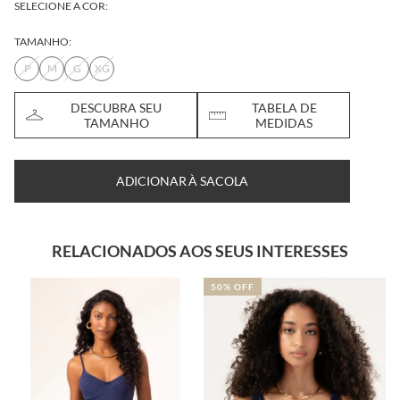
SELECIONE A COR:
TAMANHO:
P
M
G
XG
DESCUBRA SEU
TABELA DE
TAMANHO
MEDIDAS
ADICIONAR À SACOLA
RELACIONADOS AOS SEUS INTERESSES
50% OFF