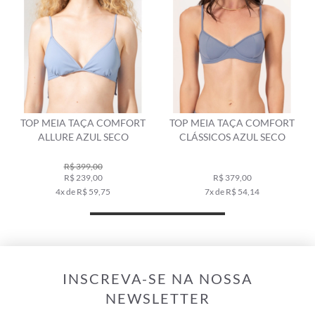
TOP MEIA TAÇA COMFORT
TOP MEIA TAÇA COMFORT
ALLURE AZUL SECO
CLÁSSICOS AZUL SECO
R$ 399,00
R$ 239,00
R$ 379,00
4x de R$ 59,75
7x de R$ 54,14
INSCREVA-SE NA NOSSA
NEWSLETTER