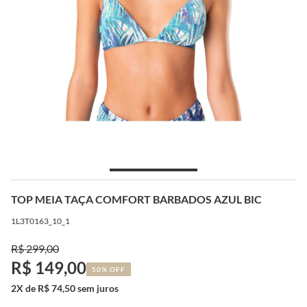
TOP MEIA TAÇA COMFORT BARBADOS AZUL BIC
1L3T0163_10_1
R$ 299,00
R$ 149,00
50% OFF
2X de R$ 74,50 sem juros