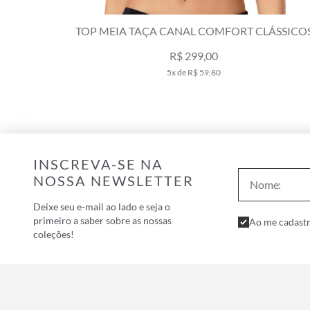
ÁSSICOS
TOP MEIA TAÇA COMFORT CALIFÓRNIA
MARROM
R$ 229,00
R$ 329,00
4x de R$ 57,25
INSCREVA-SE NA
NOSSA NEWSLETTER
Deixe seu e-mail ao lado e seja o
primeiro a saber sobre as nossas
Ao me cadastr
coleções!