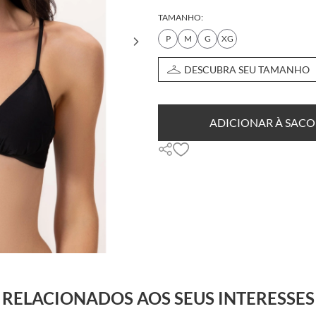
TAMANHO:
P
M
G
XG
DESCUBRA SEU TAMANHO
ADICIONAR À SACO
RELACIONADOS AOS SEUS INTERESSES