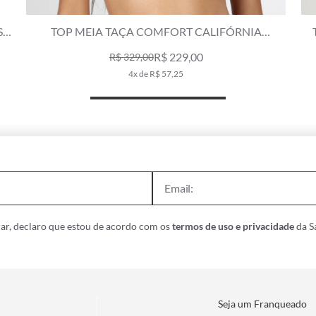
TOP MEIA TAÇA COMFORT CALIFÓRNIA OLD
PURPLE
R$ 229,00
R$ 329,00
4x de R$ 57,25
ar, declaro que estou de acordo com os
termos de uso e privacidade
da Sa
Seja um Franqueado