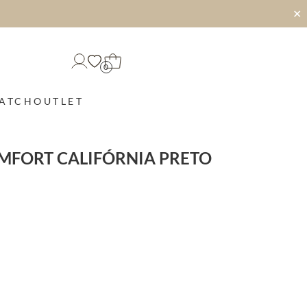
✕
0
MATCH
OUTLET
OMFORT CALIFÓRNIA PRETO