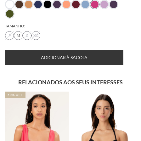
TAMANHO:
P
M
G
XG
ADICIONAR À SACOLA
RELACIONADOS AOS SEUS INTERESSES
50% OFF