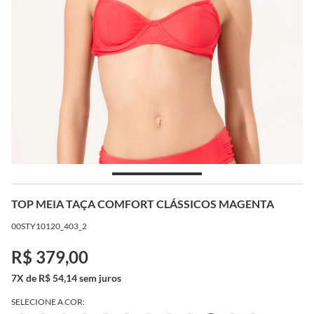
TOP MEIA TAÇA COMFORT CLÁSSICOS MAGENTA
00STY10120_403_2
R$ 379,00
7X de R$ 54,14 sem juros
SELECIONE A COR: