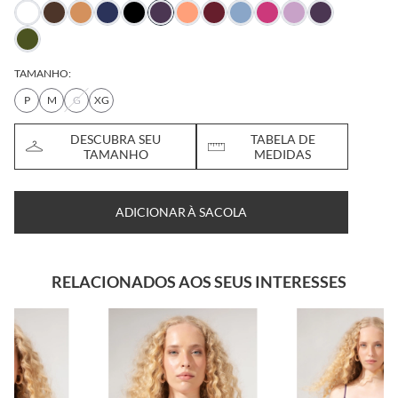
TAMANHO:
P
M
G
XG
DESCUBRA SEU
TABELA DE
TAMANHO
MEDIDAS
ADICIONAR À SACOLA
RELACIONADOS AOS SEUS INTERESSES