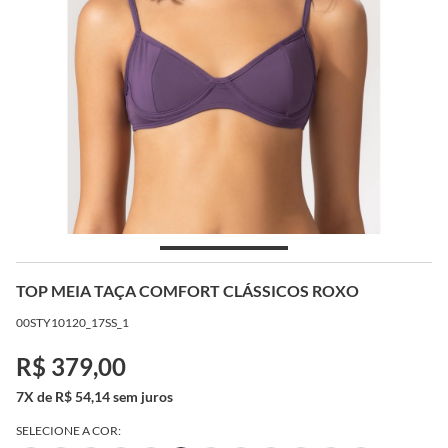
TOP MEIA TAÇA COMFORT CLÁSSICOS ROXO
00STY10120_17SS_1
R$ 379,00
7X de R$ 54,14 sem juros
SELECIONE A COR: