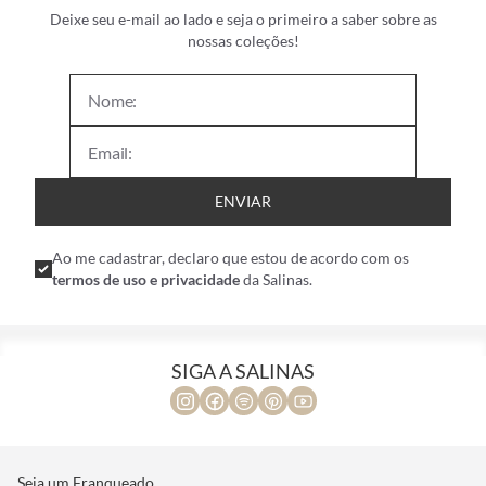
Deixe seu e-mail ao lado e seja o primeiro a saber sobre as
nossas coleções!
ENVIAR
Ao me cadastrar, declaro que estou de acordo com os
termos de uso e privacidade
da Salinas.
SIGA A SALINAS
Seja um Franqueado