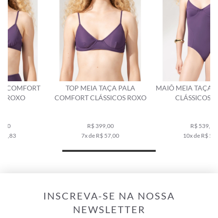
TOP MEIA TAÇA PALA
MAIÔ MEIA TAÇA MADONNA
COMFORT CLÁSSICOS ROXO
CLÁSSICOS ROXO
R$ 399,00
R$ 539,00
7x de R$ 57,00
10x de R$ 53,90
INSCREVA-SE NA NOSSA
NEWSLETTER