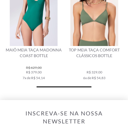
MAIÔ MEIA TAÇA MADONNA
TOP MEIA TAÇA COMFORT
COAST BOTTLE
CLÁSSICOS BOTTLE
R$ 629,00
R$ 379,00
R$ 329,00
7x de R$ 54,14
6x de R$ 54,83
INSCREVA-SE NA NOSSA
NEWSLETTER