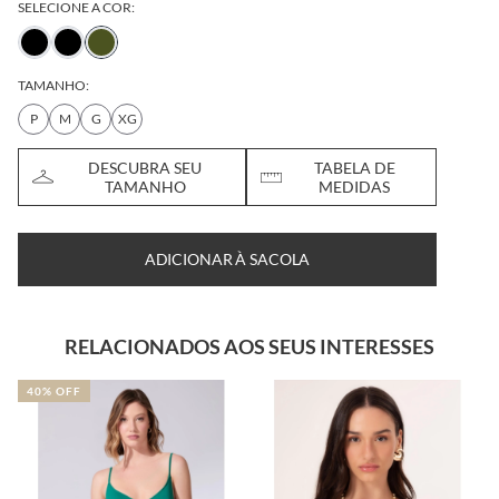
SELECIONE A COR:
TAMANHO:
P
M
G
XG
DESCUBRA SEU
TABELA DE
TAMANHO
MEDIDAS
ADICIONAR À SACOLA
RELACIONADOS AOS SEUS INTERESSES
40% OFF