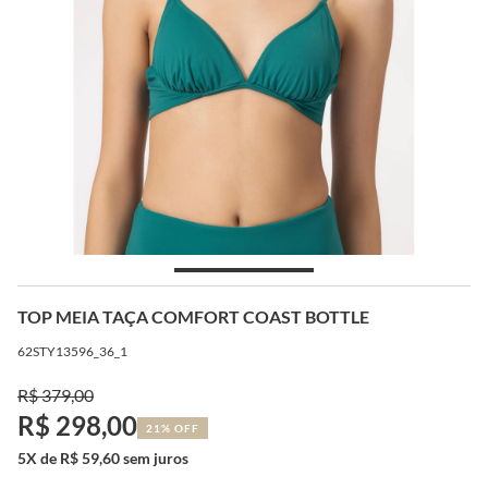
TOP MEIA TAÇA COMFORT COAST BOTTLE
62STY13596_36_1
R$ 379,00
R$ 298,00
21% OFF
5X de R$ 59,60 sem juros